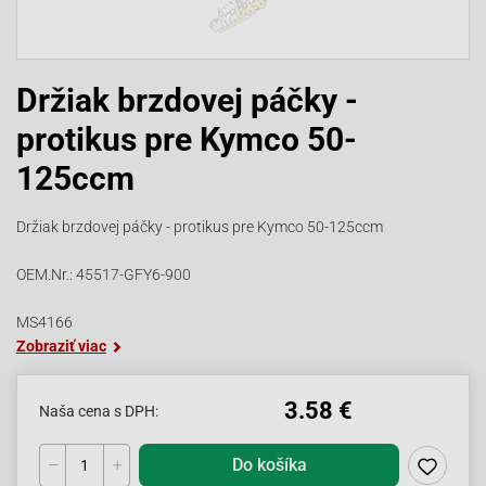
Držiak brzdovej páčky -
protikus pre Kymco 50-
125ccm
Držiak brzdovej páčky - protikus pre Kymco 50-125ccm
OEM.Nr.: 45517-GFY6-900
MS4166
Zobraziť viac
3.58 €
Naša cena s DPH:
Do košíka