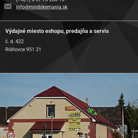
info@minibikemania.sk
Výdajné miesto eshopu, predajňa a servis
č. d. 422
Rišňovce 951 21