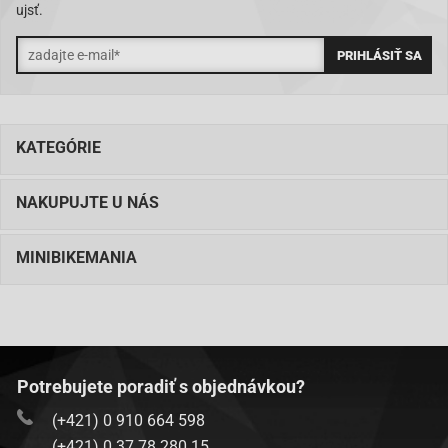
ujsť.
KATEGÓRIE
NAKUPUJTE U NÁS
MINIBIKEMANIA
Potrebujete poradiť s objednávkou?
(+421) 0 910 664 598
(+421) 0 37 78 280 15