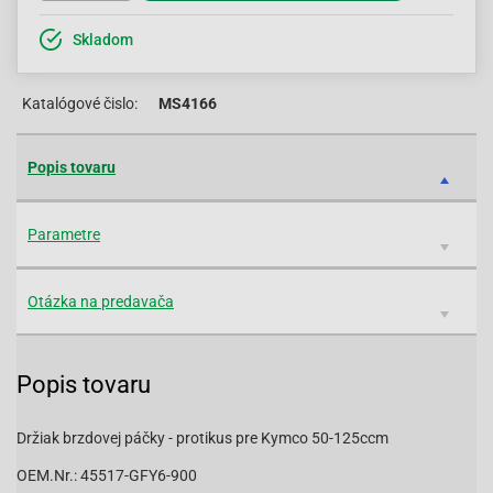
Skladom
Katalógové čislo:
MS4166
Popis tovaru
Parametre
Otázka na predavača
Popis tovaru
Držiak brzdovej páčky - protikus pre Kymco 50-125ccm
OEM.Nr.: 45517-GFY6-900