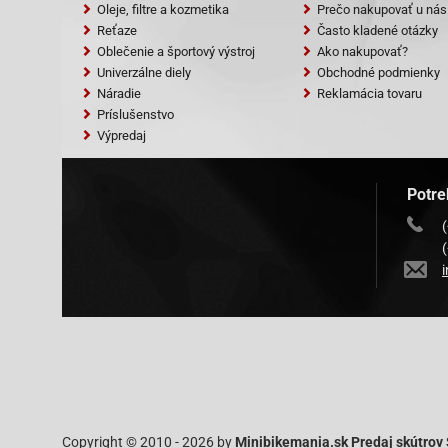
Oleje, filtre a kozmetika
Prečo nakupovať u nás
Reťaze
Často kladené otázky
Oblečenie a športový výstroj
Ako nakupovať?
Univerzálne diely
Obchodné podmienky
Náradie
Reklamácia tovaru
Príslušenstvo
Výpredaj
Potre
Copyright © 2010 - 2026 by
Minibikemania.sk Predaj skútrov