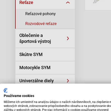
Reťaze
Reťazové pohony
Rozvodové reťaze
Oblečenie a
športová výstroj
Skútre SYM
Motocykle SYM
Univerzálne diely
Popis tovar
Náradie
Používame cookies
Popis to
Môžeme ich umiestniť na analýzu údajov o našich návštevníkoch, na zlepšenie 
webových stránok, zobrazovanie prispôsobeného obsahu a na poskytovanie skv
Príslušenstvo
zážitku z webových stránok. Pre viac informácií o cookies používame otvorené