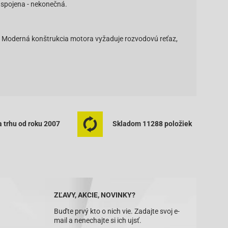
 spojena - nekonečná.
. Moderná konštrukcia motora vyžaduje rozvodovú reťaz,
 trhu od roku 2007
Skladom 11288 položiek
ZĽAVY, AKCIE, NOVINKY?
Buďte prvý kto o nich vie. Zadajte svoj e-
mail a nenechajte si ich ujsť.