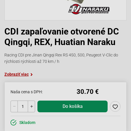
CDI zapaľovanie otvorené DC
Qingqi, REX, Huatian Naraku
Racing CDI pre Jinan Qingqi Rex RS 450, 500, Peugeot V-Clic do
rýchlosti rýchlosti až 70 km / h
Zobraziť viac
30.70 €
Naša cena s DPH:
Do košíka
Skladom