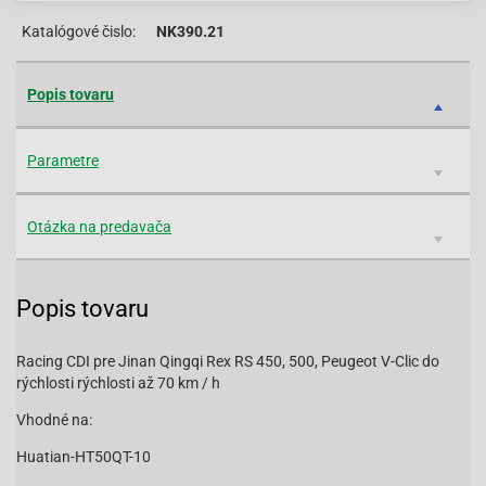
Katalógové čislo:
NK390.21
Popis tovaru
Parametre
Otázka na predavača
Popis tovaru
Racing CDI pre Jinan Qingqi Rex RS 450, 500, Peugeot V-Clic do
rýchlosti rýchlosti až 70 km / h
Vhodné na:
Huatian-HT50QT-10