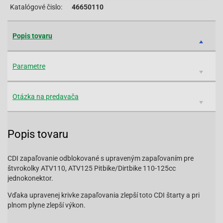
Katalógové čislo:
46650110
Popis tovaru
Parametre
Otázka na predavača
Popis tovaru
CDI zapaľovanie odblokované s upraveným zapaľovaním pre
štvrokolky ATV110, ATV125 Pitbike/Dirtbike 110-125cc
jednokonektor.
Vďaka upravenej krivke zapaľovania zlepší toto CDI štarty a pri
plnom plyne zlepší výkon.