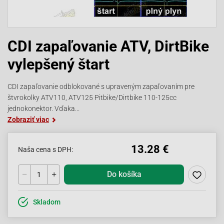
CDI zapaľovanie ATV, DirtBike
vylepšený štart
CDI zapaľovanie odblokované s upraveným zapaľovaním pre
štvrokolky ATV110, ATV125 Pitbike/Dirtbike 110-125cc
jednokonektor. Vďaka...
Zobraziť viac
13.28 €
Naša cena s DPH:
Do košíka
Skladom