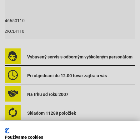
46650110
ZKCDI110
Vybavený servis s odborným vyškoleným personálom
Pri objednaní do 12:00 tovar zajtra u vás
Na trhu od roku 2007
Skladom 11288 položiek
Používame cookies