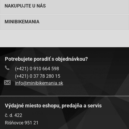
NAKUPUJTE U NÁS
MINIBIKEMANIA
Potrebujete poradiť s objednávkou?
(+421) 0 910 664 598
(+421) 0 37 78 280 15
info@minibikemania.sk
Výdajné miesto eshopu, predajňa a servis
č. d. 422
Rišňovce 951 21