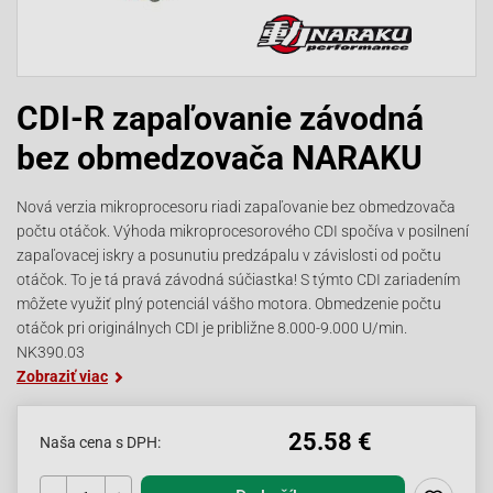
CDI-R zapaľovanie závodná
bez obmedzovača NARAKU
Nová verzia mikroprocesoru riadi zapaľovanie bez obmedzovača
počtu otáčok. Výhoda mikroprocesorového CDI spočíva v posilnení
zapaľovacej iskry a posunutiu predzápalu v závislosti od počtu
otáčok. To je tá pravá závodná súčiastka! S týmto CDI zariadením
môžete využiť plný potenciál vášho motora. Obmedzenie počtu
otáčok pri originálnych CDI je približne 8.000-9.000 U/min.
NK390.03
Zobraziť viac
25.58 €
Naša cena s DPH: