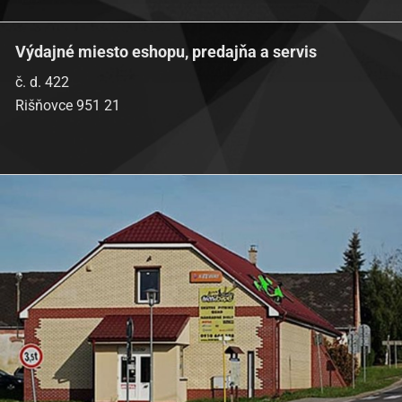
Výdajné miesto eshopu, predajňa a servis
č. d. 422
Rišňovce 951 21