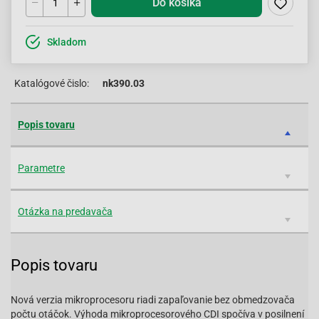
Do košíka
Skladom
Katalógové čislo:
nk390.03
Popis tovaru
Parametre
Otázka na predavača
Popis tovaru
Nová verzia mikroprocesoru riadi zapaľovanie bez obmedzovača
počtu otáčok. Výhoda mikroprocesorového CDI spočíva v posilnení