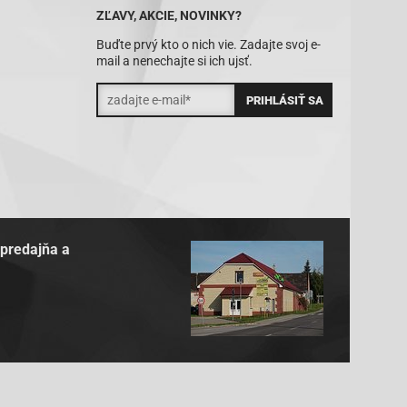
ZĽAVY, AKCIE, NOVINKY?
Buďte prvý kto o nich vie. Zadajte svoj e-
mail a nenechajte si ich ujsť.
 predajňa a