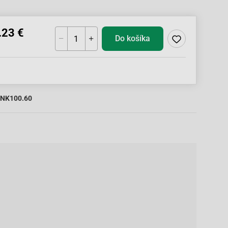
.23 €
Do košíka
NK100.60