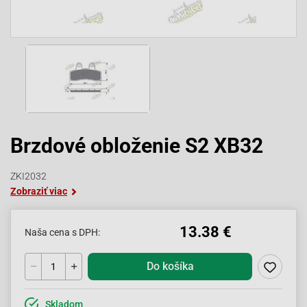
Brzdové obloženie S2 XB32
ZKI2032
Zobraziť viac
13.38 €
Naša cena s DPH:
Do košíka
Skladom