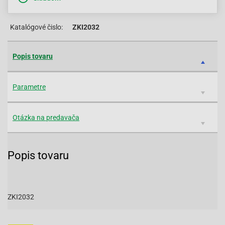
Katalógové čislo:
ZKI2032
Popis tovaru
Parametre
Otázka na predavača
Popis tovaru
ZKI2032