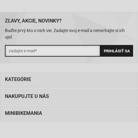
ZĽAVY, AKCIE, NOVINKY?
Buďte prvý kto o nich vie. Zadajte svoj e-mail a nenechajte si ich
ujsť.
KATEGÓRIE
NAKUPUJTE U NÁS
MINIBIKEMANIA