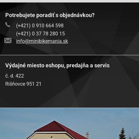
Potrebujete poradiť s objednávkou?
(+421) 0 910 664 598
(+421) 0 37 78 280 15
info@minibikemania.sk
Výdajné miesto eshopu, predajňa a servis
č. d. 422
Rišňovce 951 21