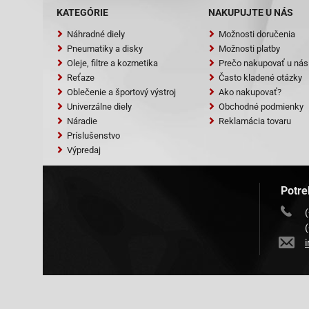
KATEGÓRIE
NAKUPUJTE U NÁS
Náhradné diely
Možnosti doručenia
Pneumatiky a disky
Možnosti platby
Oleje, filtre a kozmetika
Prečo nakupovať u nás
Reťaze
Často kladené otázky
Oblečenie a športový výstroj
Ako nakupovať?
Univerzálne diely
Obchodné podmienky
Náradie
Reklamácia tovaru
Príslušenstvo
Výpredaj
Potre