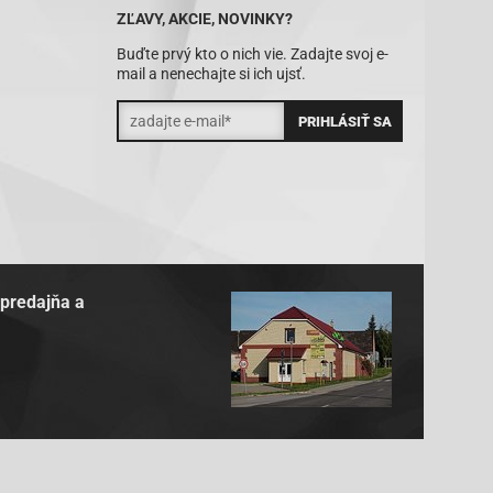
ZĽAVY, AKCIE, NOVINKY?
Buďte prvý kto o nich vie. Zadajte svoj e-
mail a nenechajte si ich ujsť.
 predajňa a