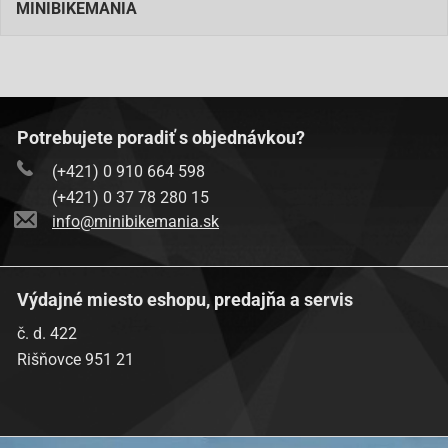
MINIBIKEMANIA
Potrebujete poradiť s objednávkou?
(+421) 0 910 664 598
(+421) 0 37 78 280 15
info@minibikemania.sk
Výdajné miesto eshopu, predajňa a servis
č. d. 422
Rišňovce 951 21