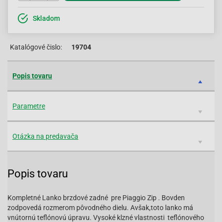
Skladom
Katalógové čislo:
19704
Popis tovaru
Parametre
Otázka na predavača
Popis tovaru
Kompletné Lanko brzdové zadné pre Piaggio Zip . Bovden
zodpovedá rozmerom pôvodného dielu. Avšak,toto lanko má
vnútornú teflónovú úpravu. Vysoké klzné vlastnosti teflónového