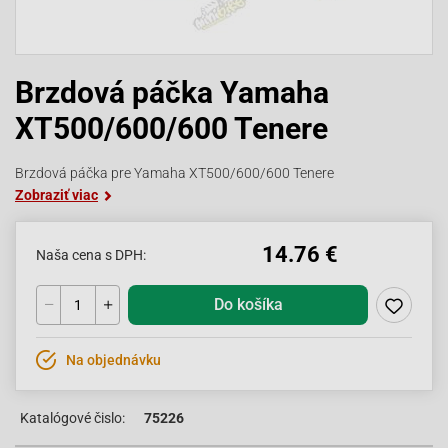
Brzdová páčka Yamaha
XT500/600/600 Tenere
Brzdová páčka pre Yamaha XT500/600/600 Tenere
Zobraziť viac
14.76 €
Naša cena s DPH:
Do košíka
Na objednávku
Katalógové čislo:
75226