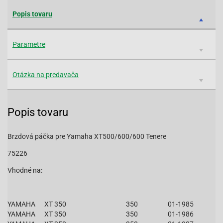
Popis tovaru
Parametre
Otázka na predavača
Popis tovaru
Brzdová páčka pre Yamaha XT500/600/600 Tenere
75226
Vhodné na:
YAMAHA
XT 350
350
01-1985
YAMAHA
XT 350
350
01-1986