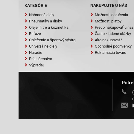
KATEGÓRIE
NAKUPUJTE U NÁS
Náhradné diely
Možnosti doručenia
Pneumatiky a disky
Možnosti platby
Oleje, filtre a kozmetika
Prečo nakupovať u nás
Reťaze
Často kladené otázky
Oblečenie a športový výstroj
Ako nakupovať?
Univerzálne diely
Obchodné podmienky
Náradie
Reklamácia tovaru
Príslušenstvo
Výpredaj
Potre