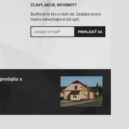
ZĽAVY, AKCIE, NOVINKY?
Buďte prvý kto o nich vie. Zadajte svoj e-
mail a nenechajte si ich ujsť.
 predajňa a