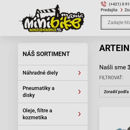
(+421) 0 9
Predajňa
Zo
ARTEIN
NÁŠ SORTIMENT
Našli sme
Náhradné diely
FILTROVAŤ
Pneumatiky a
Zoradiť podľa
disky
Oleje, filtre a
kozmetika