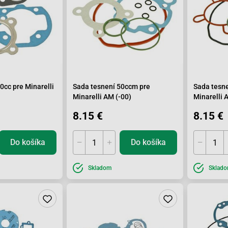
0cc pre Minarelli
Sada tesnení 50ccm pre
Sada tesn
Minarelli AM (-00)
Minarelli 
8.15 €
8.15 €
Do košíka
Do košíka
Skladom
Sklad