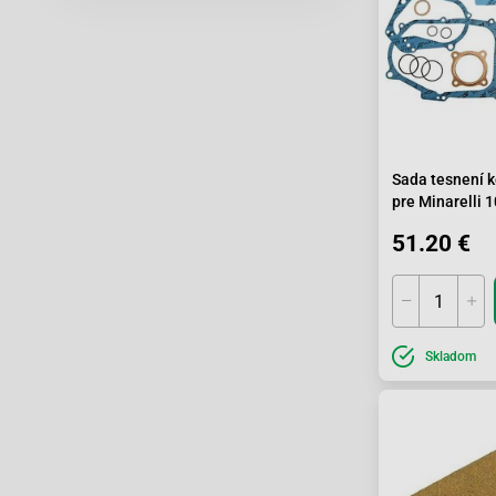
Sada tesnení 
pre Minarelli 
51.20 €
Skladom