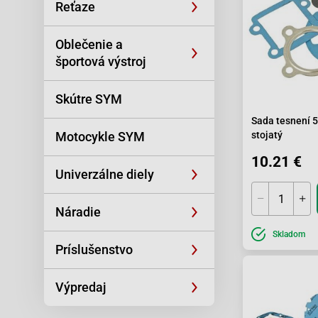
Reťaze
Oblečenie a
športová výstroj
Skútre SYM
Sada tesnení 5
Motocykle SYM
stojatý
10.21 €
Univerzálne diely
Náradie
Skladom
Príslušenstvo
Výpredaj