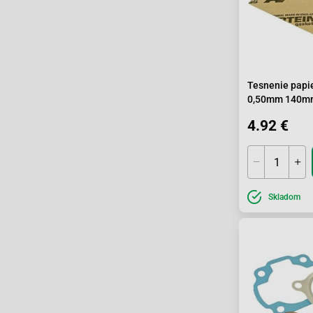
Tesnenie papi
0,50mm 140m
4.92 €
Skladom