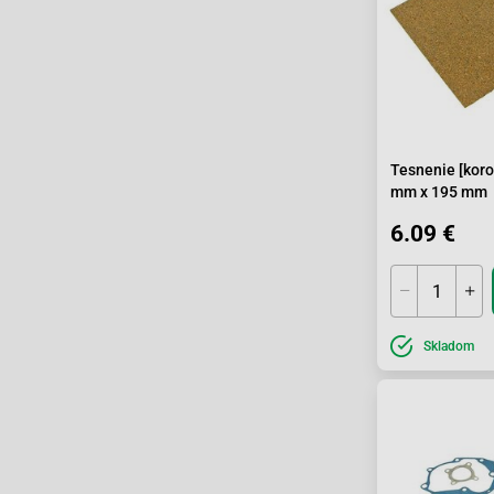
Tesnenie [koro
mm x 195 mm
6.09 €
Skladom