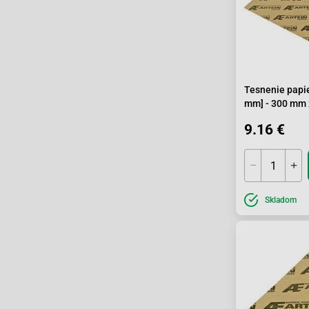
Tesnenie papie
mm] - 300 mm
9.16 €
Skladom