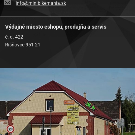
info@minibikemania.sk
Výdajné miesto eshopu, predajňa a servis
č. d. 422
Rišňovce 951 21