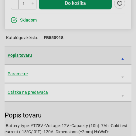
Do košíka
Skladom
Katalógové čislo:
FB550918
Popis tovaru
Parametre
Otázka na predavača
Popis tovaru
·Battery type: YTZ8V ·Voltage: 12V ·Capacity (10h): 7Ah ·Cold test
current (-18°C/ 0°F): 120A ·Dimensions (±2mm) HxWxD: