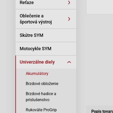
Reťaze
Oblečenie a
športová výstroj
Skútre SYM
Motocykle SYM
Univerzálne diely
Akumulátory
Brzdové obloženie
Brzdové hadice a
príslušenstvo
Rukoväte ProGrip
Popis tovar