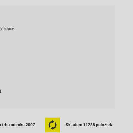
ybíjanie.
4
 trhu od roku 2007
Skladom 11288 položiek