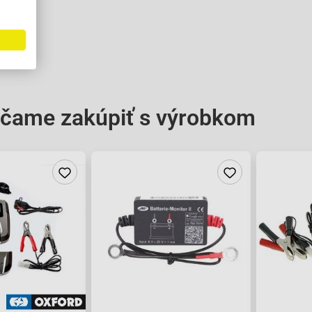
čame zakúpiť s výrobkom