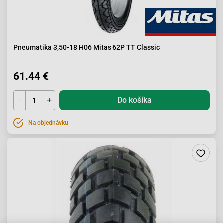
Pneumatika 3,50-18 H06 Mitas 62P TT Classic
61.44 €
Do košíka
Na objednávku