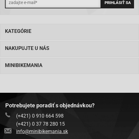
KATEGÓRIE
NAKUPUJTE U NÁS
MINIBIKEMANIA
Potrebujete poradiť s objednávkou?
(+421) 0 910 664 598
(+421) 0 37 78 280 15
info@minibikemania.sk