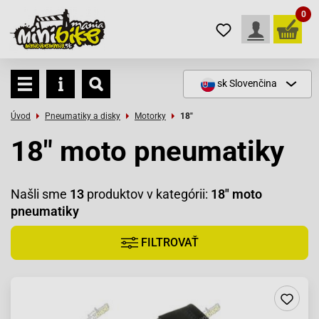
0
sk
Slovenčina
Úvod
Pneumatiky a disky
Motorky
18"
18" moto pneumatiky
Našli sme
13
produktov v kategórii:
18" moto
pneumatiky
FILTROVAŤ