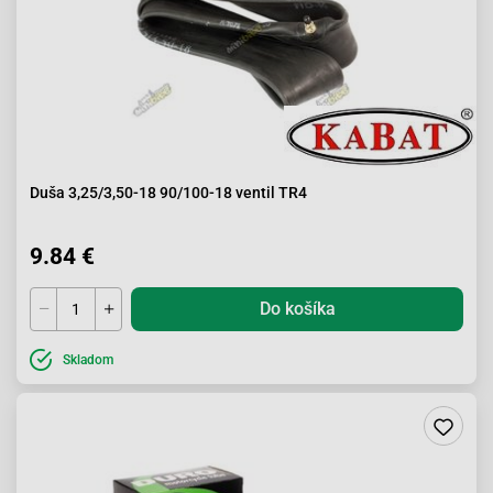
Duša 3,25/3,50-18 90/100-18 ventil TR4
9.84 €
Do košíka
Skladom