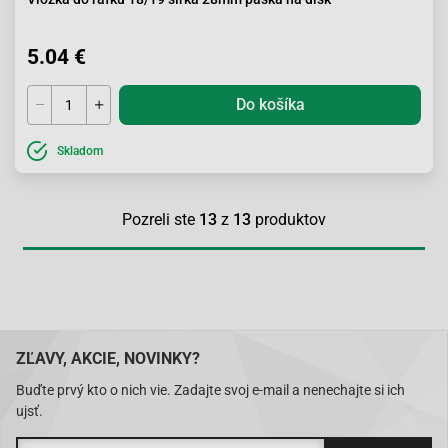
5.04 €
Do košíka
Skladom
Pozreli ste
13
z
13
produktov
ZĽAVY, AKCIE, NOVINKY?
Buďte prvý kto o nich vie. Zadajte svoj e-mail a nenechajte si ich
ujsť.