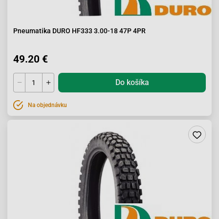
Pneumatika DURO HF333 3.00-18 47P 4PR
49.20 €
Do košíka
Na objednávku