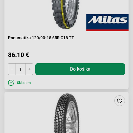
Pneumatika 120/90-18 65R C18 TT
86.10 €
Do košíka
Skladom