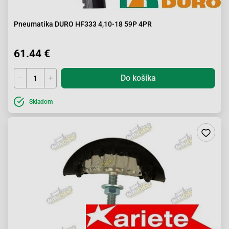
Pneumatika DURO HF333 4,10-18 59P 4PR
61.44 €
Do košíka
Skladom