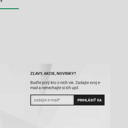
ov
ZĽAVY, AKCIE, NOVINKY?
Buďte prvý kto o nich vie. Zadajte svoj e-
mail a nenechajte si ich ujsť.