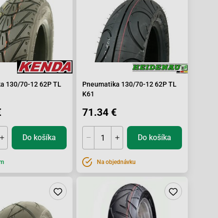
a 130/70-12 62P TL
Pneumatika 130/70-12 62P TL
K61
€
71.34 €
Do košíka
Do košíka
om
Na objednávku