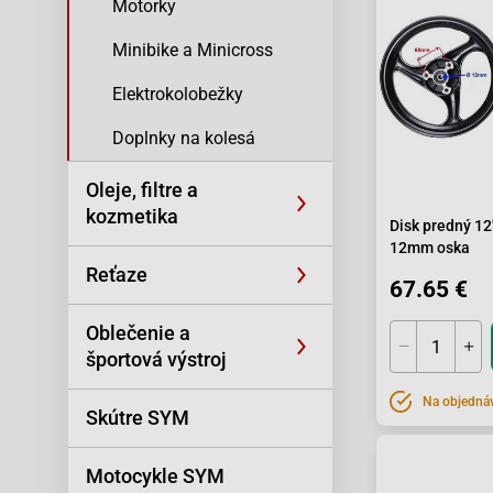
Motorky
Minibike a Minicross
Elektrokolobežky
Doplnky na kolesá
Oleje, filtre a
kozmetika
Disk predný 12
12mm oska
Reťaze
67.65 €
Oblečenie a
športová výstroj
Na objedná
Skútre SYM
Motocykle SYM