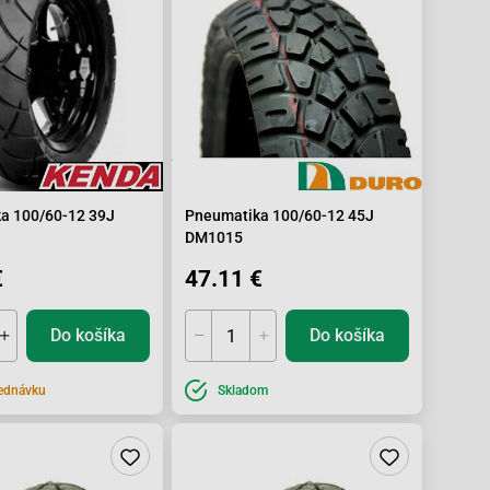
a 100/60-12 39J
Pneumatika 100/60-12 45J
DM1015
€
47.11 €
Do košíka
Do košíka
ednávku
Skladom