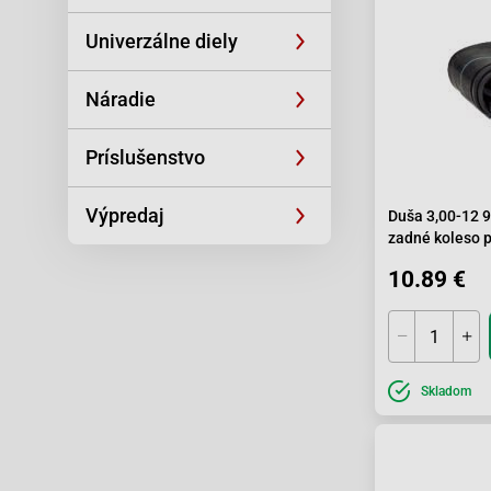
Univerzálne diely
Náradie
Príslušenstvo
Výpredaj
Duša 3,00-12 9
zadné koleso p
GP4 rovný vent
10.89 €
Skladom