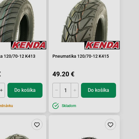
a 120/70-12 K413
Pneumatika 120/70-12 K415
€
49.20 €
Do košíka
Do košíka
ednávku
Skladom