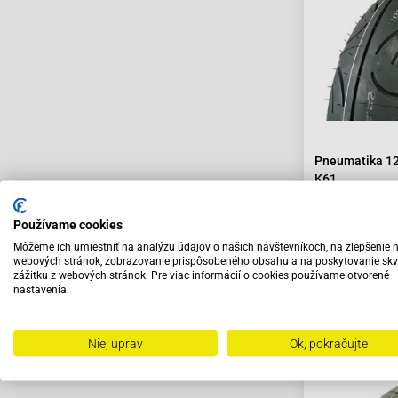
Pneumatika 12
K61
73.80 €
Používame cookies
Môžeme ich umiestniť na analýzu údajov o našich návštevníkoch, na zlepšenie 
webových stránok, zobrazovanie prispôsobeného obsahu a na poskytovanie skv
zážitku z webových stránok. Pre viac informácií o cookies používame otvorené
nastavenia.
Na objedná
Nie, uprav
Ok, pokračujte