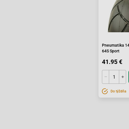
Pneumatika 1
64S Sport
41.95 €
Do týždňa