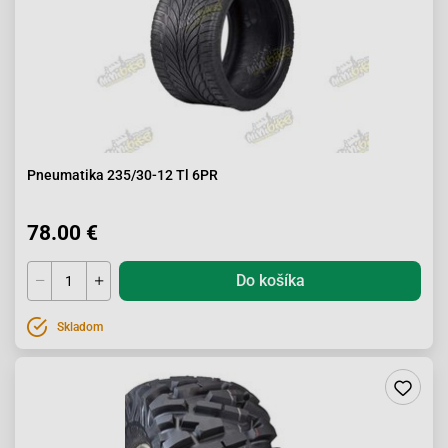
Pneumatika 235/30-12 Tl 6PR
78.00 €
Do košíka
Skladom