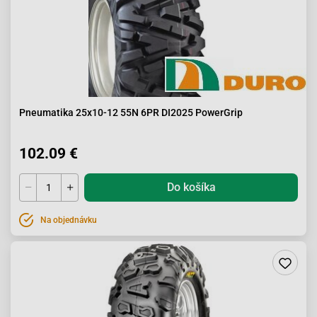
Pneumatika 25x10-12 55N 6PR DI2025 PowerGrip
102.09 €
Do košíka
Na objednávku