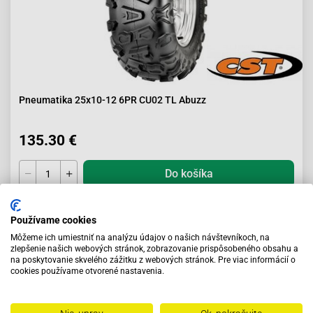
Pneumatika 25x10-12 6PR CU02 TL Abuzz
135.30 €
Do košíka
Do týždňa
Používame cookies
Môžeme ich umiestniť na analýzu údajov o našich návštevníkoch, na
zlepšenie našich webových stránok, zobrazovanie prispôsobeného obsahu a
na poskytovanie skvelého zážitku z webových stránok. Pre viac informácií o
cookies používame otvorené nastavenia.