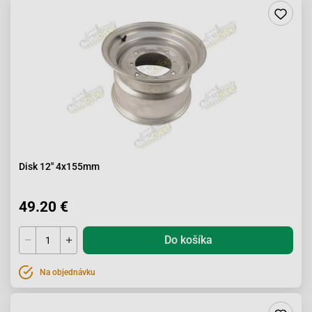
Disk 12" 4x155mm
49.20 €
Do košíka
Na objednávku