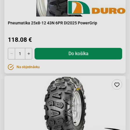
Pneumatika 25x8-12 43N 6PR DI2025 PowerGrip
118.08 €
Do košíka
Na objednávku