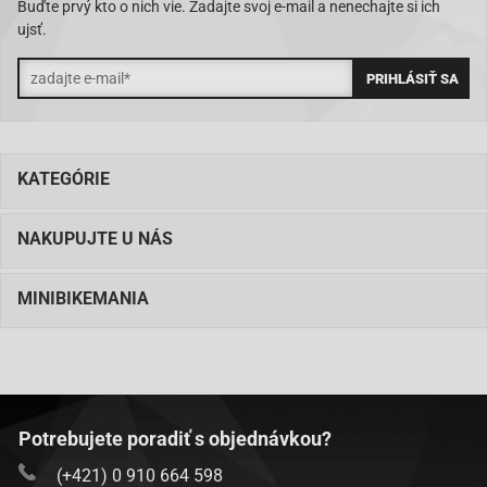
Buďte prvý kto o nich vie. Zadajte svoj e-mail a nenechajte si ich
ujsť.
KATEGÓRIE
NAKUPUJTE U NÁS
MINIBIKEMANIA
Potrebujete poradiť s objednávkou?
(+421) 0 910 664 598