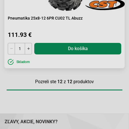
Pneumatika 25x8-12 6PR CU02 TL Abuzz
111.93 €
Do košíka
Skladom
Pozreli ste
12
z
12
produktov
ZĽAVY, AKCIE, NOVINKY?