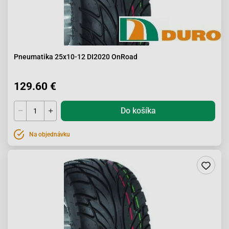
Pneumatika 25x10-12 DI2020 OnRoad
129.60 €
Do košíka
Na objednávku