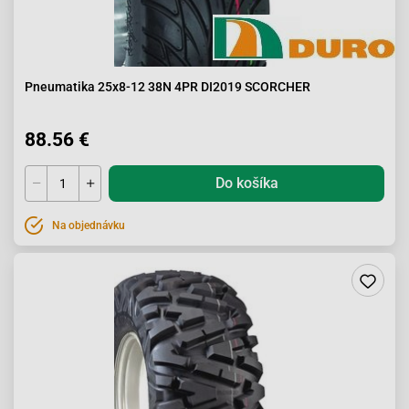
Pneumatika 25x8-12 38N 4PR DI2019 SCORCHER
88.56 €
Do košíka
Na objednávku