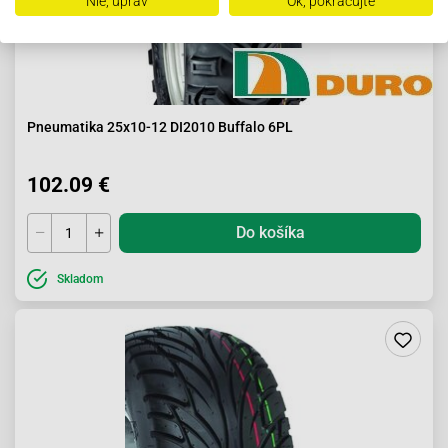
Nie, uprav
Ok, pokračujte
Pneumatika 25x10-12 DI2010 Buffalo 6PL
102.09 €
Do košíka
Skladom