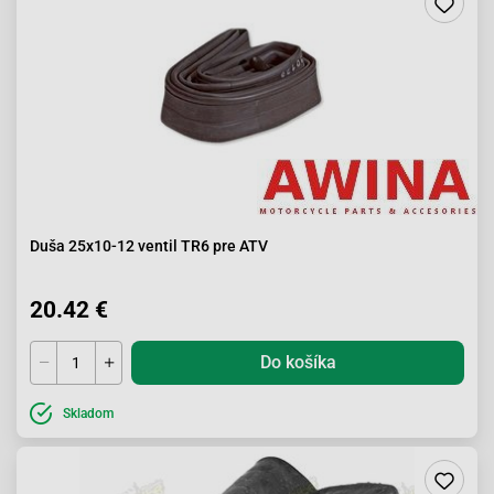
Duša 25x10-12 ventil TR6 pre ATV
20.42 €
Do košíka
Skladom