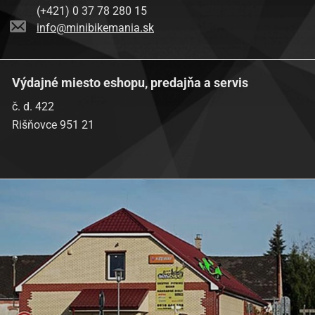
(+421) 0 37 78 280 15
info@minibikemania.sk
Výdajné miesto eshopu, predajňa a servis
č. d. 422
Rišňovce 951 21