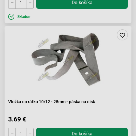
Do košíka
Skladom
Vložka do ráfku 10/12 - 28mm - páska na disk
3.69 €
Do košíka