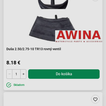
Duša 2.50/2.75-10 TR13 rovný ventil
8.18 €
Do košíka
Skladom