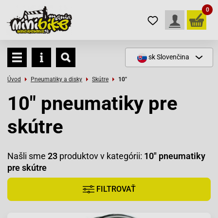
0
sk
Slovenčina
Úvod
Pneumatiky a disky
Skútre
10"
10" pneumatiky pre
skútre
Našli sme
23
produktov v kategórii:
10" pneumatiky
pre skútre
FILTROVAŤ