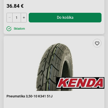
36.84 €
Do košíka
Skladom
Pneumatika 3,50-10 K341 51J