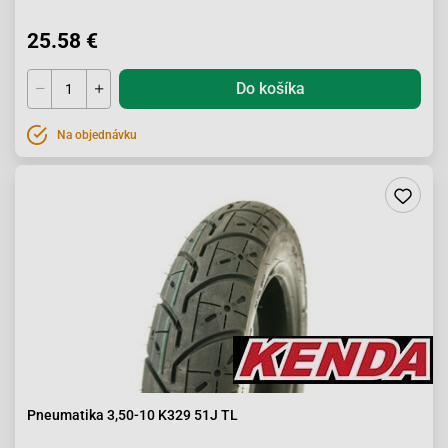
25.58 €
Do košíka
Na objednávku
Pneumatika 3,50-10 K329 51J TL