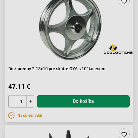
Disk predný 2.15x10 pre skútre GY6 s 10" kolesom
47.11 €
Do košíka
Na objednávku