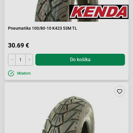
Pneumatika 100/80-10 K423 53M TL
30.69 €
Do košíka
Skladom