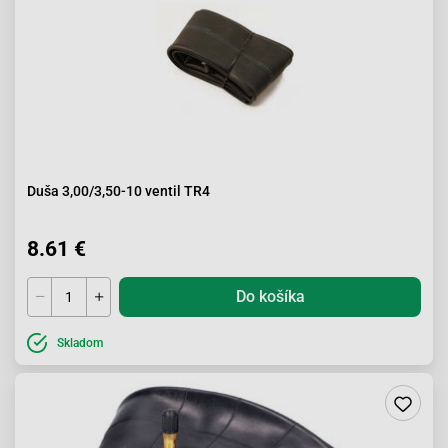
Duša 3,00/3,50-10 ventil TR4
8.61 €
Do košíka
Skladom