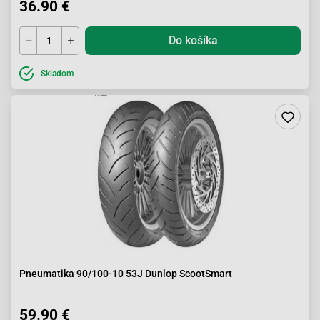
36.90 €
Do košíka
Skladom
Pneumatika 90/100-10 53J Dunlop ScootSmart
59.90 €