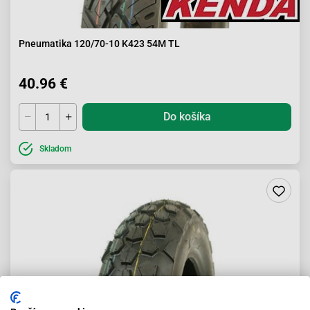
Pneumatika 120/70-10 K423 54M TL
40.96 €
Do košíka
Skladom