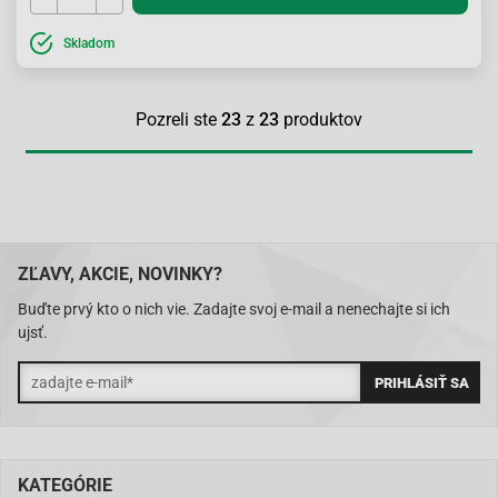
Skladom
Pozreli ste
23
z
23
produktov
ZĽAVY, AKCIE, NOVINKY?
Buďte prvý kto o nich vie. Zadajte svoj e-mail a nenechajte si ich
ujsť.
KATEGÓRIE