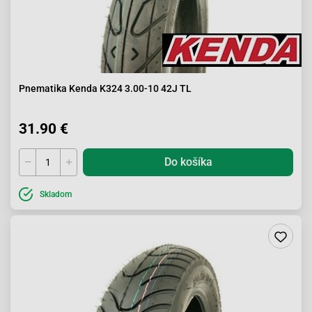
Pnematika Kenda K324 3.00-10 42J TL
31.90 €
Do košíka
Skladom