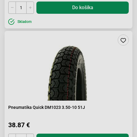
Do košíka
Skladom
Pneumatika Quick DM1023 3.50-10 51J
38.87 €