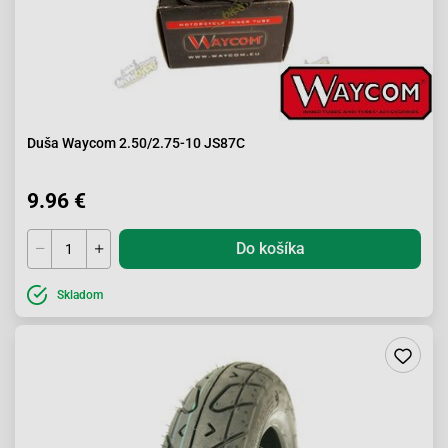
Duša Waycom 2.50/2.75-10 JS87C
9.96 €
Do košíka
Skladom