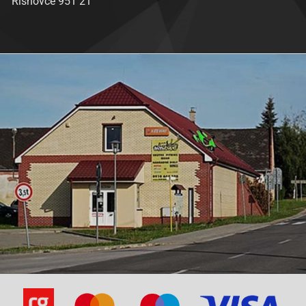
Rišňovce 951 21