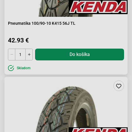
Pneumatika 100/90-10 K415 56J TL
42.93 €
Do košíka
Skladom