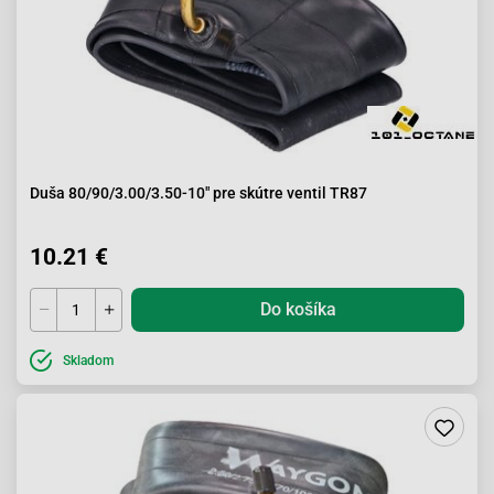
Duša 80/90/3.00/3.50-10" pre skútre ventil TR87
10.21 €
Do košíka
Skladom