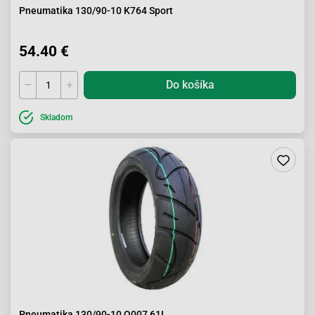
Pneumatika 130/90-10 K764 Sport
54.40 €
Do košíka
Skladom
Pneumatika 130/90-10 Q007 61L