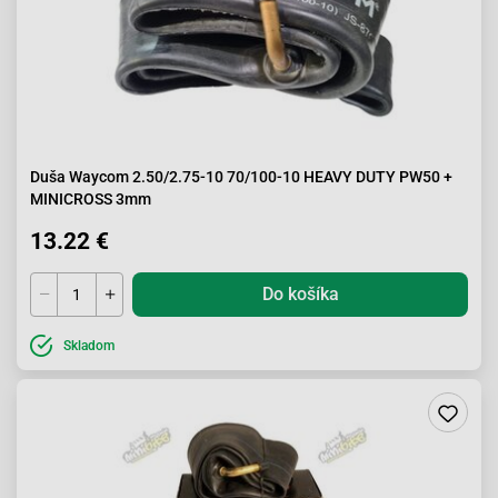
Duša Waycom 2.50/2.75-10 70/100-10 HEAVY DUTY PW50 +
MINICROSS 3mm
13.22 €
Do košíka
Skladom