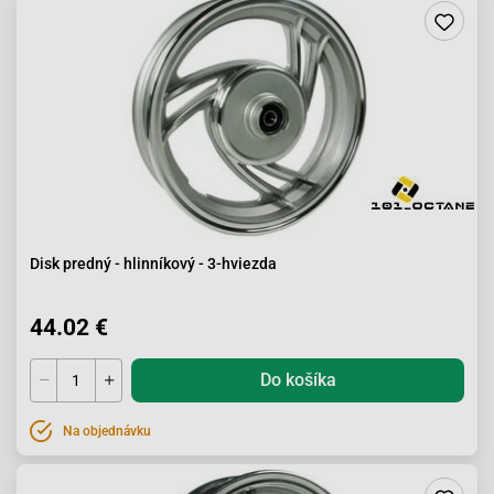
Disk predný - hlinníkový - 3-hviezda
44.02 €
Do košíka
Na objednávku