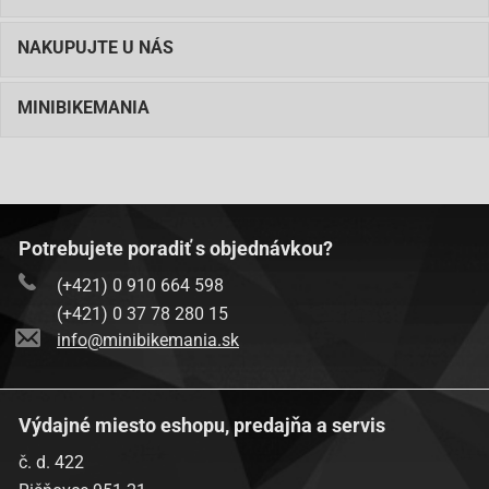
NAKUPUJTE U NÁS
MINIBIKEMANIA
Potrebujete poradiť s objednávkou?
(+421) 0 910 664 598
(+421) 0 37 78 280 15
info@minibikemania.sk
Výdajné miesto eshopu, predajňa a servis
č. d. 422