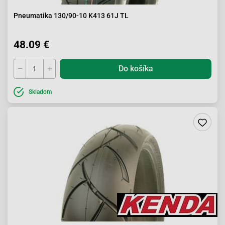
Pneumatika 130/90-10 K413 61J TL
48.09 €
Do košíka
Skladom