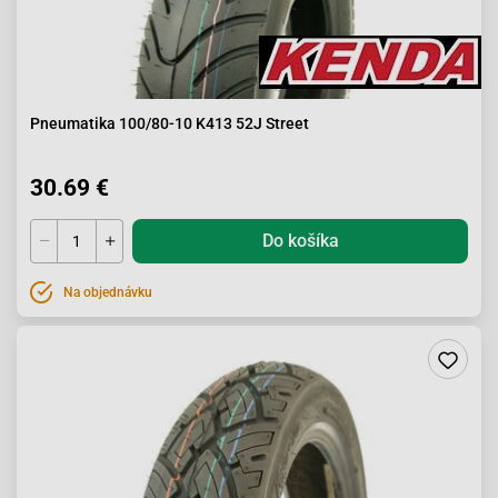
Pneumatika 100/80-10 K413 52J Street
30.69 €
Do košíka
Na objednávku