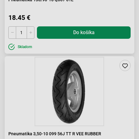
18.45 €
Do košíka
Skladom
Pneumatika 3,50-10 099 56J TT R VEE RUBBER