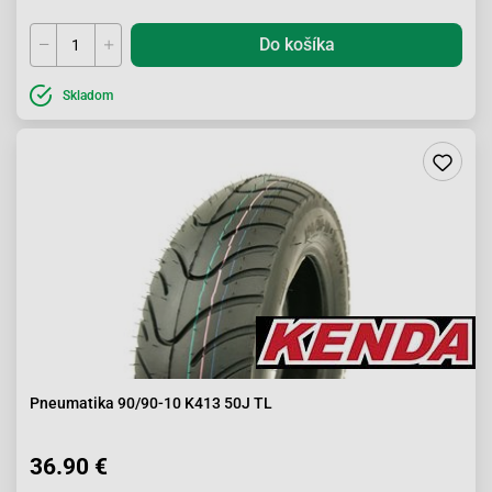
Do košíka
Skladom
Pneumatika 90/90-10 K413 50J TL
36.90 €